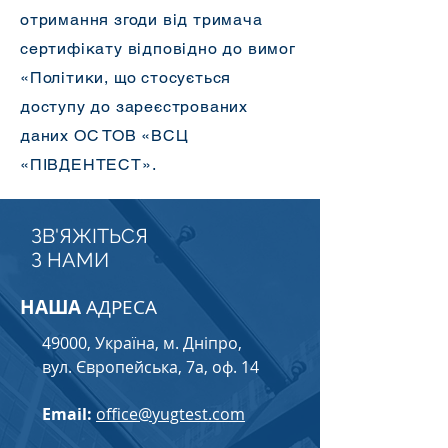
отримання згоди від тримача
сертифікату відповідно до вимог
«Політики, що стосується
доступу до зареєстрованих
даних ОС ТОВ «ВСЦ
«ПІВДЕНТЕСТ».
ЗВ'ЯЖІТЬСЯ
З НАМИ
НАША
АДРЕСА
49000, Україна, м. Дніпро,
вул. Європейська, 7а, оф. 14
Email:
office@yugtest.com