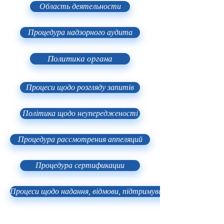
Область деятельности
Процедура надзорного аудита
Политика органа
Процеси щодо розгляду запитів
Політика щодо неупередженості
Процедура рассмотрения аппеляций
Процедура сертификации
Процеси щодо надання, відмови, підтримування