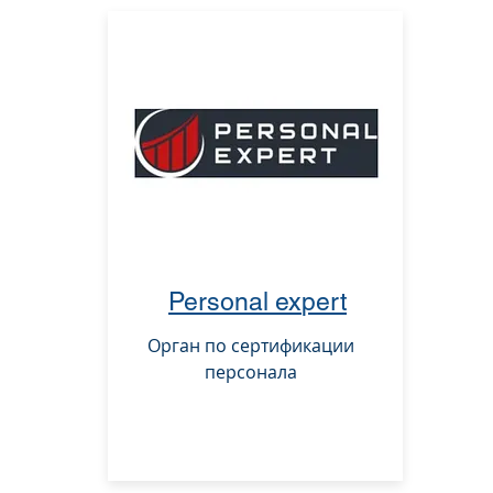
Personal ex
pert
Орган по сертификации
персонала