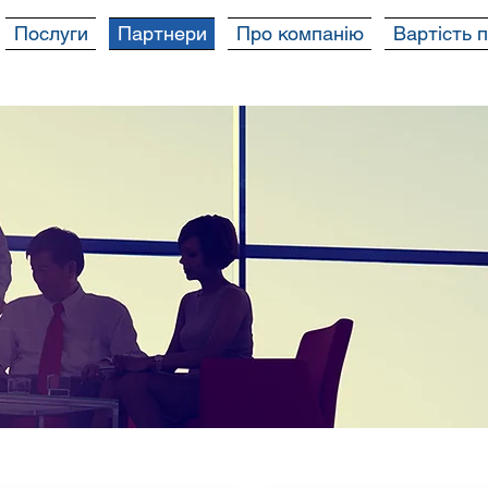
Послуги
Партнери
Про компанію
Вартість 