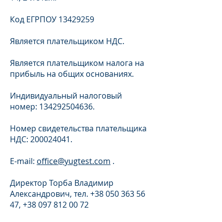
Код ЕГРПОУ
13429259
Является плательщиком НДС.
Является плательщиком налога на
прибыль на общих основаниях.
Индивидуальный налоговый
номер:
134292504636
.
Номер свидетельства плательщика
НДС:
200024041
.
E-mail:
office@yugtest.com
.
Директор Торба Владимир
Александрович,
тел.
+38 050 363 56
47
,
+38 097 812 00 72