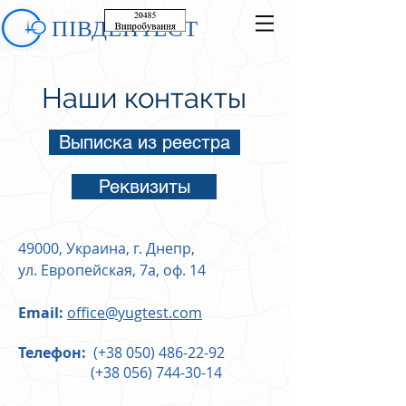
ПІВДЕНТЕСТ
Наши контакты
Выписка из реестра
Реквизиты
49000, Украина, г. Днепр,
ул. Европейская, 7а, оф. 14
Email:
office@yugtest.com
Телефон:
(+38
050) 486-22-92
(+38 056) 744-30-14