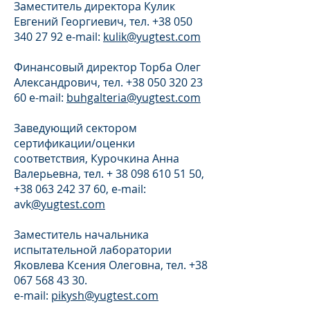
Заместитель директора Кулик
Евгений Георгиевич, тел.
+38 050
340 27 92
e-mail:
kulik@yugtest.com
Финансовый директор Торба Олег
Александрович, тел.
+38 050 320 23
60
e-mail:
buhgalteria@yugtest.com
Заведующий сектором
сертификации/оценки
соответствия, Курочкина Анна
Валерьевна, тел. +
38 098 610 51 50
,
+38 063 242 37 60
, e-mail:
avk
@yugtest.com
Заместитель начальника
испытательной лаборатории
Яковлева Ксения Олеговна, тел.
+38
067 568 43 30
.
e-mail:
pikysh@yugtest.com