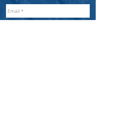
ВІДПРАВИТИ
НАГОРУ
Estetic web
design