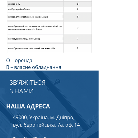
О – оренда
В – власне обладнання
ЗВ'ЯЖІТЬСЯ
З НАМИ
НАША АДРЕСА
49000, Україна, м. Дніпро,
вул. Європейська, 7а, оф. 14