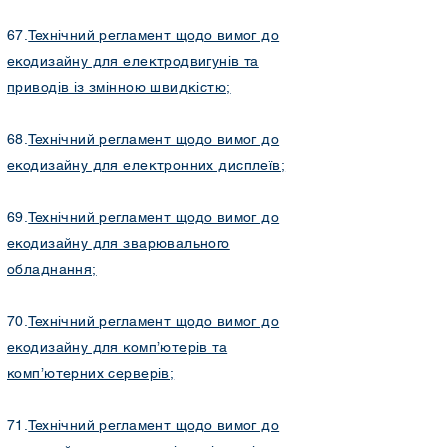
67.
Технічний регламент щодо вимог до
екодизайну для електродвигунів та
приводів із змінною швидкістю;
68.
Технічний регламент щодо вимог до
екодизайну для електронних дисплеїв;
69.
Технічний регламент щодо вимог до
екодизайну для зварювального
обладнання;
70.
Технічний регламент щодо вимог до
екодизайну для комп’ютерів та
комп’ютерних серверів;
71.
Технічний регламент щодо вимог до