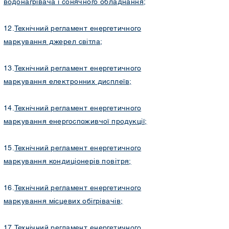
водонагрівача і сонячного обладнання
;
12.
Т
ехнічний регламент енергетичного
маркування джерел світла
;
13.
Технічний регламент енергетичного
маркування електронних дисплеїв
;
14.
Технічний регламент енергетичного
маркування енергоспоживчої продукції
;
15.
Технічний регламент енергетичного
маркування кондиціонерів повітря
;
16.
Технічний регламент енергетичного
маркування місцевих обігрівачів
;
17.
Технічний регламент енергетичного