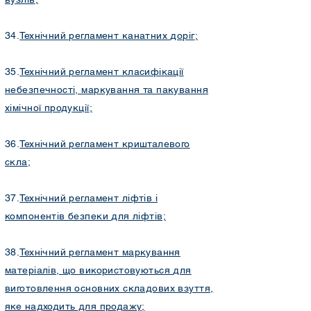
34.
Технічний регламент канатних доріг
;
35.
Технічний регламент класифікації
небезпечності, маркування та пакування
хімічної продукції
;
36.
Технічний регламент кришталевого
скла
;
37.
Технічний регламент ліфтів і
компонентів безпеки для ліфтів;
38.
Технічний регламент маркування
матеріалів, що використовуються для
виготовлення основних складових взуття,
яке надходить для продажу;