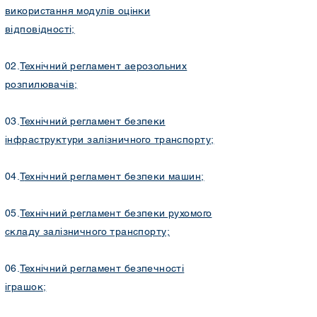
використання модулів оцінки
відповідності;
02.
Т
ехнічний регламент аерозольних
розпилювачів;
03.
Т
ехнічний регламент безпеки
інфраструктури залізничного транспорту;
04.
Т
ехнічний регламент безпеки машин
;
05.
Технічний регламент безпеки рухомого
складу залізничного транспорту;
06.
Технічний регламент безпечності
іграшок;