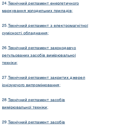
24.
Технічний регламент енергетичного
маркування холодильних приладів
;
25.
Технічний регламент з електромагнітної
сумісності обладнання
;
26.
Технічний регламент законодавчо
регульованих засобів вимірювальної
техніки
;
27.
Технічний регламент закритих джерел
іонізуючого випромінювання
;
28.
Технічний регламент засобів
вимірювальної техніки
;
29.
Технічний регламент засобів