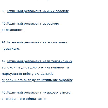
39.
Технічний регламент мийних засобів;
40.
Технічний регламент морського
обладнання;
41.
Технічний регламент на косметичну
продукцію;
42.
Технічний регламент назв текстильних
волокон і відповідного етикетування та
маркування вмісту складників
сировинного складу текстильних виробів;
43.
Технічний регламент низьковольтного
електричного обладнання;