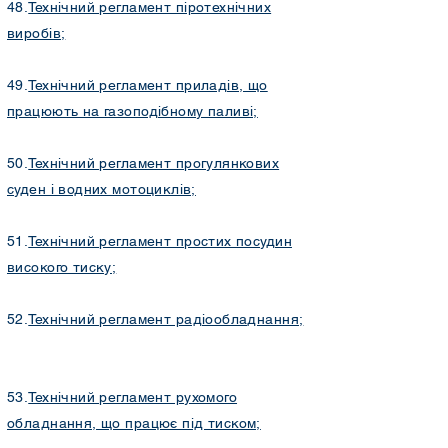
48.
Технічний регламент піротехнічних
виробів;
49.
Технічний регламент приладів, що
працюють на газоподібному паливі;
50.
Технічний регламент прогулянкових
суден і водних мотоциклів;
51.
Технічний регламент простих посудин
високого тиску;
52.
Технічний регламент радіообладнання;
53.
Технічний регламент рухомого
обладнання, що працює під тиском;