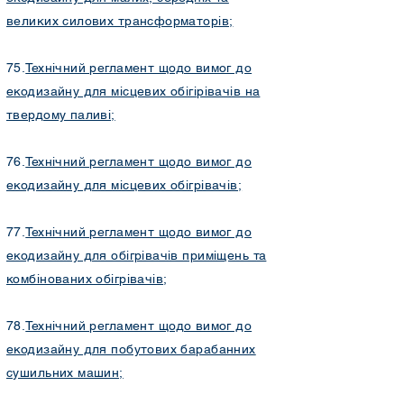
великих силових трансформаторів;
75.
Технічний регламент щодо вимог до
екодизайну для місцевих обігірівачів на
твердому паливі;
76.
Технічний регламент щодо вимог до
екодизайну для місцевих обігрівачів;
77.
Технічний регламент щодо вимог до
екодизайну для обігрівачів приміщень та
комбінованих обігрівачів
;
78.
Технічний регламент щодо вимог до
екодизайну для побутових барабанних
сушильних машин;