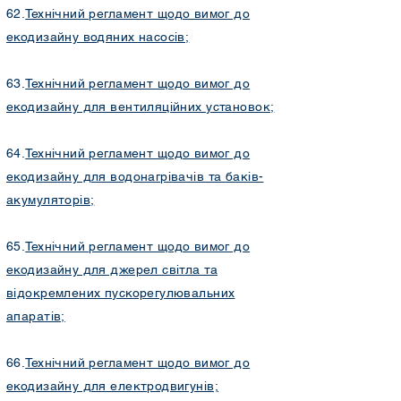
62.
Технічний регламент щодо вимог до
екодизайну водяних насосів;
63.
Технічний регламент щодо вимог до
екодизайну для вентиляційних установок;
64.
Технічний регламент щодо вимог до
екодизайну для водонагрівачів та баків-
акумуляторів;
65.
Технічний регламент щодо вимог до
екодизайну для джерел світла та
відокремлених пускорегулювальних
апаратів;
66.
Технічний регламент щодо вимог до
екодизайну для електродвигунів;