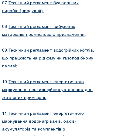
07.
Технічний регламент будівельних
виробів (продукції)
;
08.
Технічний регламент вибухових
матеріалів промислового призначення
;
09.
Технічний регламент водогрійних котлів,
що працюють на рідкому чи газоподібному
паливі
;
10.
Технічний регламент енергетичного
маркування вентиляційних установок для
житлових приміщень
;
11.
Технічний регламент енергетичного
маркування водонагрівачів, баків-
акумуляторів та комплектів з