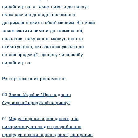
виробництва, а також вимоги до послуг,
включаючи відповідні положення,
дотримання яких є обов'язковим. Він може
також містити вимоги до термінології,
позначок, пакування, маркування та
етикетування, які застосовуються до
певної продукції, процесу чи способу
виробництва.
Реєстр технічних регламентів
00.
Закон України "Про надання
будівельної продукції на ринку"
;
01.
Модулі оцінки відповідності, які
використовуються для розроблення
процедур оцінки відповідності, та правил