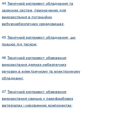
44.
Технічний регламент обладнання та
захисних систем, призначених для
використання в потенційно
вибухонебезпечних середовищах;
45.
Технічний регламент обладнання, що
працює під тиском;
46.
Технічний регламент обмеження
використання деяких небезпечних
речовин в електричному та електронному
обладнанні​
;
47.
Технічний регламент обмеження
використання свинцю у лакофарбових
матеріалах і сировинних компонентах;