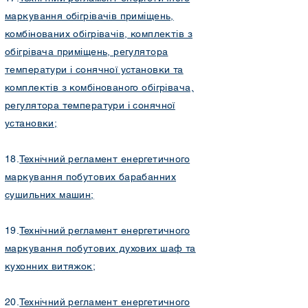
маркування обігрівачів приміщень,
комбінованих обігрівачів, комплектів з
обігрівача приміщень, регулятора
температури і сонячної установки та
комплектів з комбінованого обігрівача,
регулятора температури і сонячної
установки
;
18.
Технічний регламент енергетичного
маркування побутових барабанних
сушильних машин
;
19.
Технічний регламент енергетичного
маркування побутових духових шаф та
кухонних витяжок
;
20.
Технічний регламент енергетичного