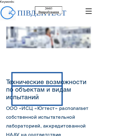
Keywords:
ПІВДЕНТЕСТ
Технические возможности
по объектам и видам
испытаний
ООО «ИСЦ «Югтест» располагает
собственной испытательной
лабораторией, аккредитованной
НААУ на соответствие